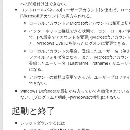
への関連付けはできない。
コントロールパネルの[ユーザーアカウント]を使えば、ロー
[Microsoftアカウント]の両方を作れる。
ローカルアカウントとMicrosoftアカウントは相互に
インターネットに接続できる状態で、コントロールパネ
で、[PC設定でアカウントを変更]-[Microsoftアカ
と、Windows Live IDを使ったログオンに変更できる。
ローカルアカウントの場合、登録したユーザー名（例えば
ファイルフォルダ名になる。また、Microsoftアカウントの
登録したユーザー名（Lastname.Firstname）が
になる。
アカウントの種類は変更できるが、ユーザープロファ
できない。
Windows Defenderが最初から入っていて有効化され
ない。[プログラムと機能]−[Windowsの機能]にもない。
起動と終了
シャットダウンするには