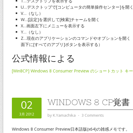
T…デスクトップを表示する
U…デスクトップで[コンピュータの簡単操作センター]を開
V…（なし）
W…[設定]を選択して[検索]チャームを開く
X…画面左下にメニューを表示する
Y…（なし）
Z…現在のアプリケーションのコマンドやオプションを開く（
面下に[すべてのアプリ]ボタンを表示する）
公式情報による
[Win8CP] Windows 8 Consumer Preview のショートカット 
WINDOWS 8 CP覚書
02
3月 2012
by
K.Yamachika
⋅
3 Comments
Windows 8 Consumer Preview日本語版(x64)の雑感メモです。