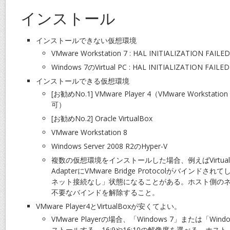
インストール
インストールできない仮想環境
VMware Workstation 7 : HAL INITIALIZATION FAILED
Windows 7のVirtual PC : HAL INITIALIZATION FAILED
インストールできる仮想環境
[お勧めNo.1] VMware Player 4（VMware Workst
可）
[お勧めNo.2] Oracle VirtualBox
VMware Workstation 8
Windows Server 2008 R2のHyper-V
複数の仮想環境をインストールした場合、例えばVirtualBox Ho
AdapterにVMware Bridge Protocolがバイン
ネット接続なし」状態になることがある。ホスト側の
不要なバインドを解除すること。
VMware Player4とVirtualBoxが安くてよい。
VMware Playerの場合、「Windows 7」または「Win
ストールする。16:9や16:10の解像度を選べる。ホス