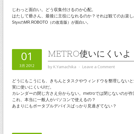
じわっと面白い。どう収集付けるのか心配。
はたして爺さん、最後に主役になれるのか？それは観てのお楽し
StyxのMR.ROBOTO（の改造版）が面白い。
METRO使いにくいよ
01
3月 2012
by
K.Yamachika
⋅
Leave a Comment
どうにもこうにも、きちんとタスクやウィンドウを整理しないと
実に使いにくいUIだ。
カレンダーの閉じ方さえ分からない。metroでは閉じないのが
これ、本当に一般人がパソコンで使えるの？
あまりにもポータブルデバイスばっかり見過ぎてない？