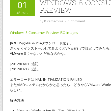
WINDOWS 8 CONS
01
PREVIEW
3月 2012
by
K.Yamachika
⋅
1 Comment
Windows 8 Consumer Preview ISO images
Ja & USのx86 & x64ダウンロード完了。
さっそくインストールしてみようとVMware 7で設定してみたら
VMware 8じゃないとだめなのかな。
[2012/03/01] 追記
[2012/03/12] 追記
エラーコードは HAL INITIALIZATION FAILED
またAMDシステムだからかと思ったら、どうやらVMware Workst
らしい。
解決方法
VMware Workstation 8にアップデートする