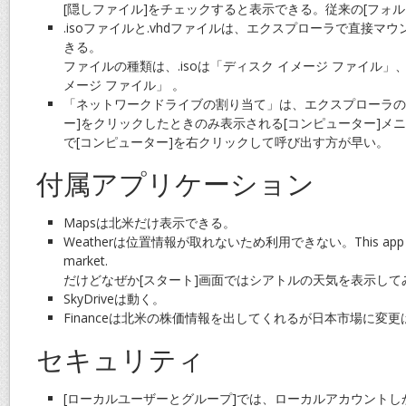
[隠しファイル]をチェックすると表示できる。従来の[フォ
.isoファイルと.vhdファイルは、エクスプローラで直接マ
きる。
ファイルの種類は、.isoは「ディスク イメージ ファイル」、
メージ ファイル」 。
「ネットワークドライブの割り当て」は、エクスプローラの
ー]をクリックしたときのみ表示される[コンピューター]メ
で[コンピューター]を右クリックして呼び出す方が早い。
付属アプリケーション
Mapsは北米だけ表示できる。
Weatherは位置情報が取れないため利用できない。This app is not 
market.
だけどなぜか[スタート]画面ではシアトルの天気を表示して
SkyDriveは動く。
Financeは北米の株価情報を出してくれるが日本市場に変
セキュリティ
[ローカルユーザーとグループ]では、ローカルアカウントしか作れ