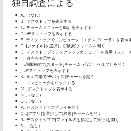
独自調査による
A…（なし）
B…デスクトップを表示する
C…チャームメニューと時計を表示する
D…デスクトップを表示する
E…デスクトップでコンピュータ（エクスプローラ）を表示
F…[ファイル]を選択して[検索]チャームを開く
G…デスクトップでデスクトップガジェットを表示（フォー
H…共有を表示する
I…画面右端で[スタート]チャーム（設定、ヘルプ）を開く
J…デスクトップを表示する
K…画面右端で[デバイス]チャームを開く
L…コンピュータをロックする
M…デスクトップを表示する
N…（なし）
O…（なし）
P…セカンドディスプレイを開く
Q…[アプリ]を選択して[検索]チャームを開く
R…デスクトップで[ファイル名を指定して実行]を開く
S…（なし）