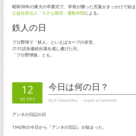
昭和38年の東大の卒業式で、学長が贈った言葉がきっかけで始
公益社団法人「小さな親切」運動本部
による。
鉄人の日
プロ野球で「鉄人」といえばカープの衣笠。
2131試合連続出場を成し遂げた日。
「プロ野球猿」とも。
今日は何の日？
12
6月 2012
by
K.Yamachika
⋅
Leave a Comment
アンネの日記の日
1942年の今日から『アンネの日記』が始まった。