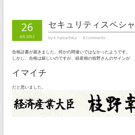
セキュリティスペシ
26
6月 2012
by
K.Yamachika
⋅
8 Comments
合格証書が届きました。何かの間違いではなかったようです。
しかし、合格は嬉しいのですが、経産相の枝野さんのサインが
イマイチ
だと思いました。