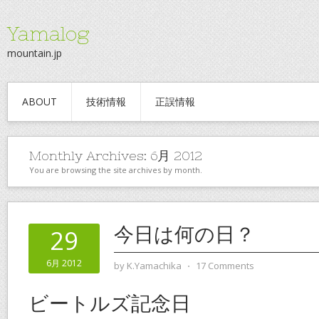
Yamalog
mountain.jp
ABOUT
技術情報
正誤情報
Monthly Archives:
6月 2012
You are browsing the site archives by month.
今日は何の日？
29
6月 2012
by
K.Yamachika
⋅
17 Comments
ビートルズ記念日