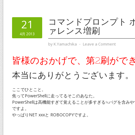
コマンドプロンプト 
21
ァレンス増刷
4月 2013
by
K.Yamachika
⋅
Leave a Comment
皆様のおかげで、第2刷がで
本当にありがとうございます。
ここでひとこと。
焦ってPowerShellに走ってるそこのあなた。
PowerShellは高機能すぎて覚えることが多すぎる≒バグを含
ですよ。
やっぱりNET xxxと ROBOCOPYですよ。