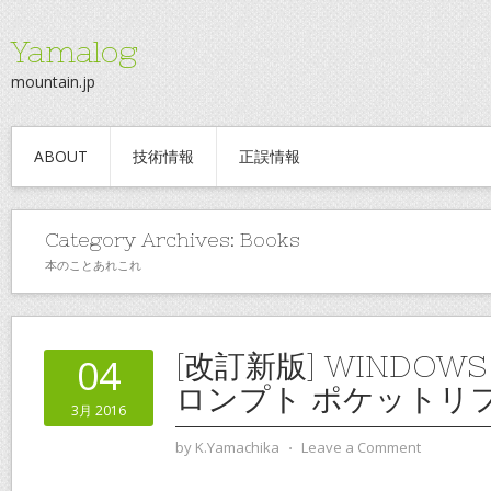
Yamalog
mountain.jp
ABOUT
技術情報
正誤情報
Category Archives:
Books
本のことあれこれ
[改訂新版] WINDOW
04
ロンプト ポケットリ
3月 2016
by
K.Yamachika
⋅
Leave a Comment