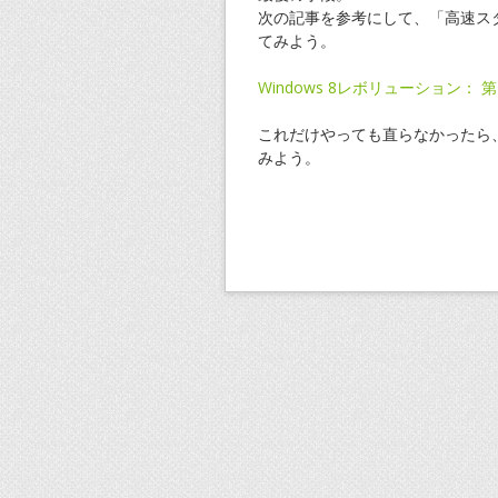
次の記事を参考にして、「高速ス
てみよう。
Windows 8レボリューション
これだけやっても直らなかったら
みよう。