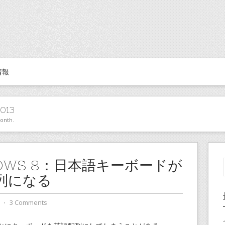
情報
013
month.
DOWS 8：日本語キーボードが
列になる
⋅
3 Comments