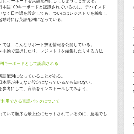
ぜか頑なにキーボードを英語配列にしてしまうことがある。
日本語109キーボードと認識されているのに、デバイスド
いなく日本語を設定しても、ついにはレジストリを編集し
起動時には英語配列になっている。
トでは、こんなサポート技術情報を公開している。
を手動で選択したり、レジストリを編集したりする方法
英語配列キーボードとして認識される
英語配列になっていることがある。
日本語が使えない設定になっているかも知れない。
を参考にして、言語をインストールしてみよう。
s RT で利用できる言語パックについて
れていて順序も最上位にセットされているのに、意地でも