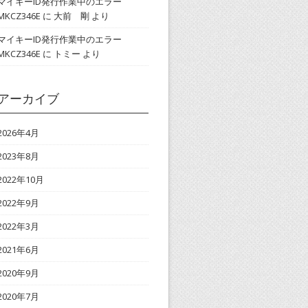
マイキーID発行作業中のエラー
MKCZ346E
に
大前 剛
より
マイキーID発行作業中のエラー
MKCZ346E
に
トミー
より
アーカイブ
2026年4月
2023年8月
2022年10月
2022年9月
2022年3月
2021年6月
2020年9月
2020年7月