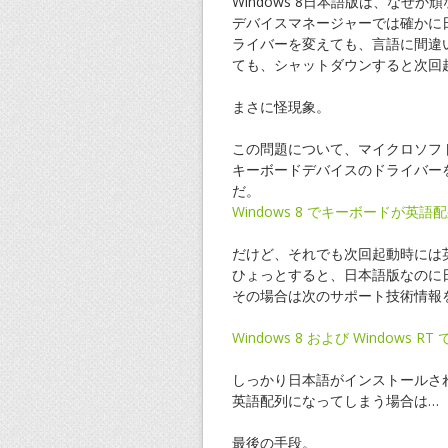
Windows 8日本語版は、な
デバイスマネージャーでは確かに
ライバーを変えても、言語に間違
ても、シャットダウンすると次回
まさに怪現象。
この問題について、マイクロソフ
キーボードデバイスのドライバー
だ。
Windows 8 でキーボードが
だけど、それでも次回起動時には
ひょっとすると、日本語版なのに
その場合は次のサポート技術情報
Windows 8 および Window
しっかり日本語がインストールさ
英語配列になってしまう場合は…
最後の手段。