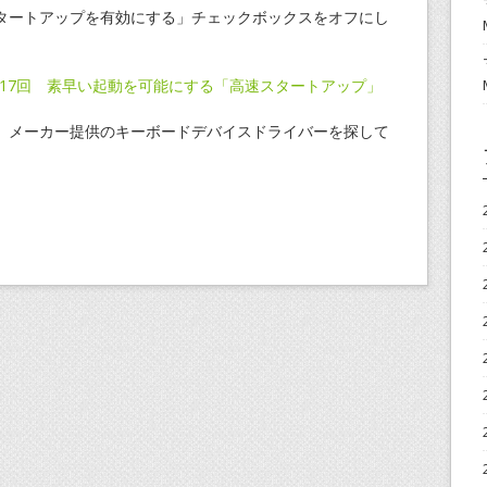
タートアップを有効にする」チェックボックスをオフにし
： 第17回 素早い起動を可能にする「高速スタートアップ」
、メーカー提供のキーボードデバイスドライバーを探して