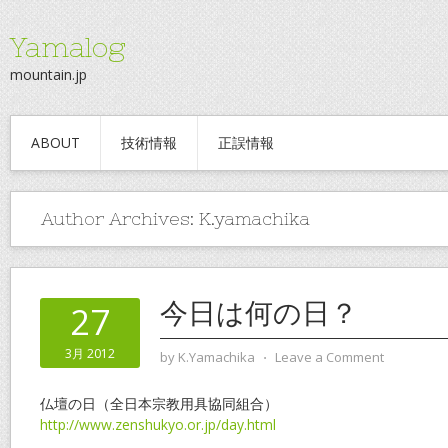
Yamalog
mountain.jp
ABOUT
技術情報
正誤情報
Author Archives:
K.yamachika
今日は何の日？
27
3月 2012
by
K.Yamachika
⋅
Leave a Comment
仏壇の日（全日本宗教用具協同組合）
http://www.zenshukyo.or.jp/day.html