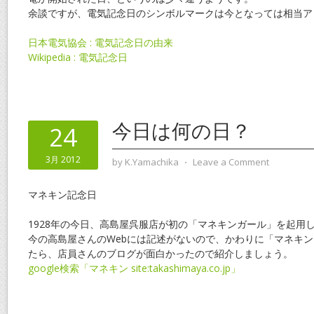
余談ですが、電気記念日のシンボルマークは今となっては相当ア
日本電気協会 : 電気記念日の由来
Wikipedia : 電気記念日
今日は何の日？
24
3月 2012
by
K.Yamachika
⋅
Leave a Comment
マネキン記念日
1928年の今日、高島屋呉服店が初の「マネキンガール」を起用
今の高島屋さんのWebには記述がないので、かわりに「マネキ
たら、店員さんのブログが面白かったので紹介しましょう。
google検索「マネキン site:takashimaya.co.jp」