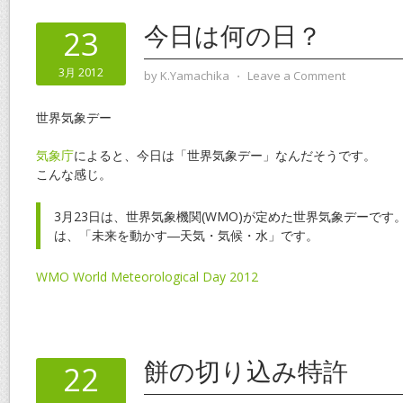
今日は何の日？
23
3月 2012
by
K.Yamachika
⋅
Leave a Comment
世界気象デー
気象庁
によると、今日は「世界気象デー」なんだそうです。
こんな感じ。
3月23日は、世界気象機関(WMO)が定めた世界気象デーで
は、「未来を動かす―天気・気候・水」です。
WMO World Meteorological Day 2012
餅の切り込み特許
22