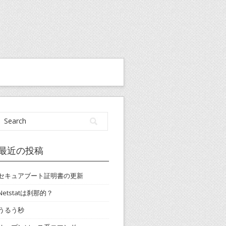
最近の投稿
セキュアブート証明書の更新
Netstatは刹那的？
うるう秒