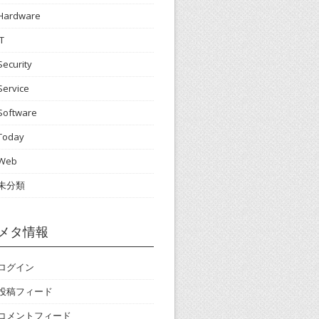
Hardware
IT
Security
Service
Software
Today
Web
未分類
メタ情報
ログイン
投稿フィード
コメントフィード