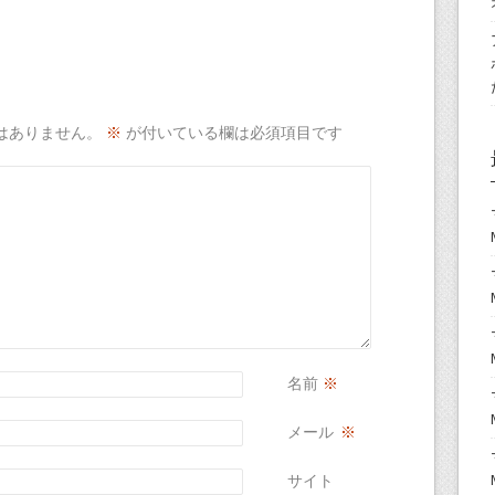
はありません。
※
が付いている欄は必須項目です
名前
※
メール
※
サイト