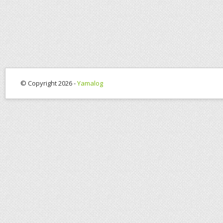
© Copyright 2026 -
Yamalog