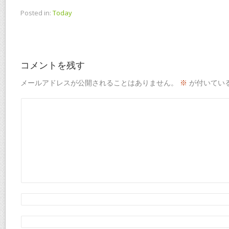
Posted in:
Today
コメントを残す
メールアドレスが公開されることはありません。
※
が付いてい