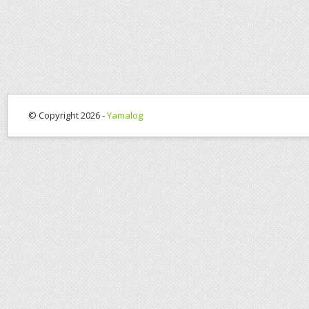
© Copyright 2026 -
Yamalog