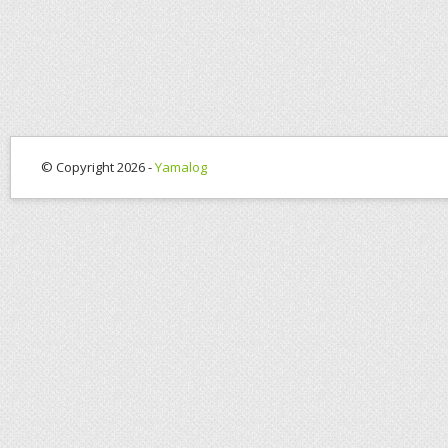
© Copyright 2026 -
Yamalog