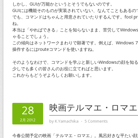
しかし、GUIが万能かというとそうでもないのです。
GUIには機能そのものが実装されていない、なんてこともあるの
でも、コマンドはちゃんと用意されていたりするんです。fool pr
ね。
本当は「やればできる」ことを知らないまま、苦労してWindow
ゃることでしょう。
この傾向はネットワークまわりで顕著です。例えば、Windows
操作するにはrouteコマンドを使いますね。
そのようなわけで、コマンドを学ぶと新しいWindowsの顔を知
少しでも多くの皆さんのお役に立てればと思います。
これからもどうぞよろしくお願いします。
映画テルマエ・ロマエ
28
2月 2012
by
K.Yamachika
⋅
5 Comments
今春公開予定の映画「テルマエ・ロマエ」。風呂好きな平たい顔