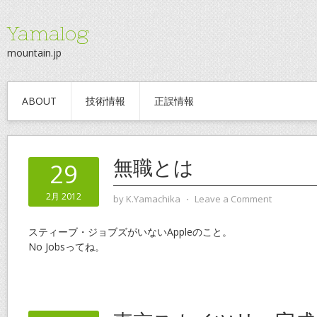
Yamalog
mountain.jp
ABOUT
技術情報
正誤情報
無職とは
29
2月 2012
by
K.Yamachika
⋅
Leave a Comment
スティーブ・ジョブズがいないAppleのこと。
No Jobsってね。