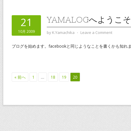
YAMALOGへようこ
21
10月 2009
by
K.Yamachika
⋅
Leave a Comment
ブログを始めます。facebookと同じようなことを書くかも知れ
« 前へ
1
…
18
19
20