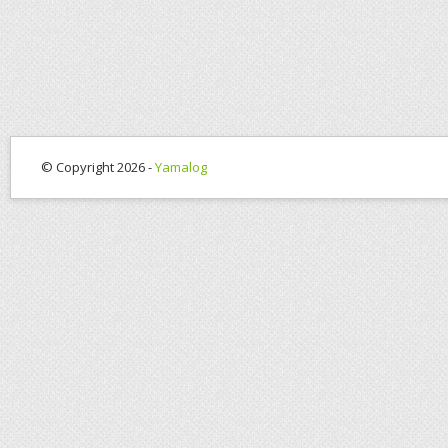
© Copyright 2026 -
Yamalog