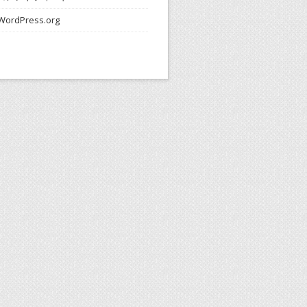
WordPress.org