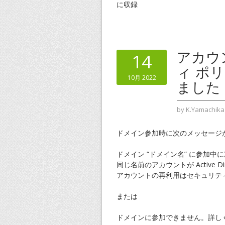
に収録
アカウ
14
ィ ポ
10月 2022
ました
by
K.Yamachika
ドメイン参加時に次のメッセージ
ドメイン “ドメイン名” に参加中
同じ名前のアカウントが Active Di
アカウントの再利用はセキュリテ
または
ドメインに参加できません。詳しく