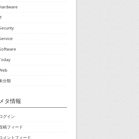
Hardware
IT
Security
Service
Software
Today
Web
未分類
メタ情報
ログイン
投稿フィード
コメントフィード