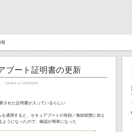
情報
アブート証明書の更新
⋅
Leave a Comment
新
更新された証明書が入っているらしい
ラムを適用すると、セキュアブートの有効／無効状態に加え
るようになったので、確認が簡単になった