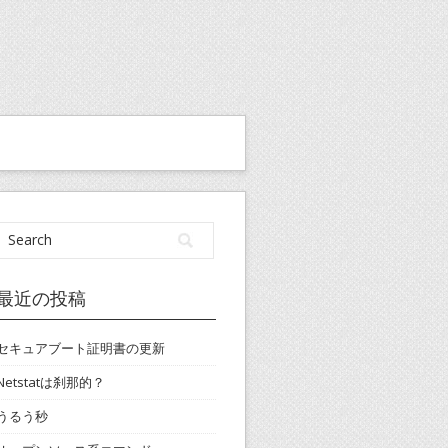
最近の投稿
セキュアブート証明書の更新
Netstatは刹那的？
うるう秒