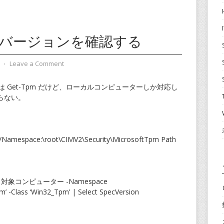
のバージョンを確認する
⋅
Leave a Comment
くのは Get-Tpm だけど、ローカルコンピューターしか対応し
らない。
space:\root\CIMV2\Security\MicrosoftTpm Path
ame 対象コンピューター -Namespace
m’ -Class ‘Win32_Tpm’ | Select SpecVersion