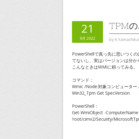
TPM
21
9月 2022
by
K.Yamachika
PowerShellで真っ先に思いつ
てないし、実はバージョンは分か
こんなときはWMIに頼ってみる。
コマンド：
Wmic /Node:対象コンピューター /Name
Win32_Tpm Get SpecVersion
PowerShell：
Get-WmiObject -ComputerN
‘root/cimv2/Security/MicrosoftTp