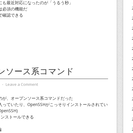
にも最近対応になったのが「うるう秒」
は必須の機能だ
で確認できる
ンソース系コマンド
⋅
Leave a Comment
のが、オープンソース系コマンドだった
rが入っていたり、OpenSSHがこっそりインストールされてい
OpenSSH)
インストールできる
編