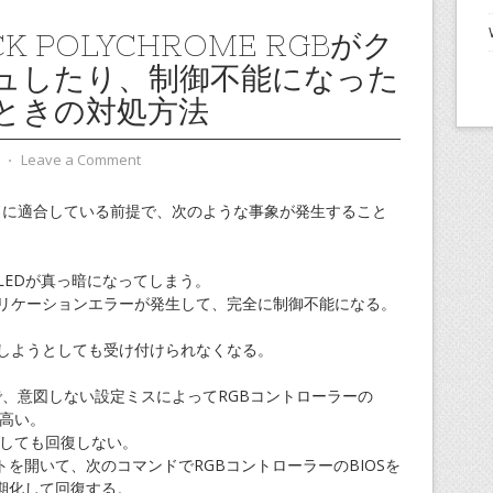
CK POLYCHROME RGBがク
ュしたり、制御不能になった
ときの対処方法
⋅
Leave a Comment
ボードに適合している前提で、次のような事象が発生すること
えばLEDが真っ暗になってしまう。
とアプリケーションエラーが発生して、完全に制御不能になる。
変更しようとしても受け付けられなくなる。
なUIで、意図しない設定ミスによってRGBコントローラーの
が高い。
新しても回復しない。
を開いて、次のコマンドでRGBコントローラーのBIOSを
期化して回復する。