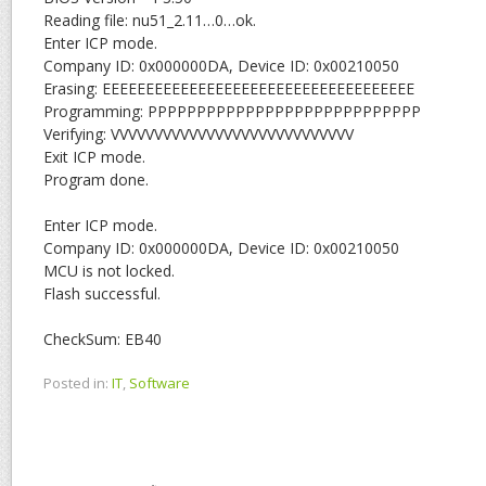
Reading file: nu51_2.11…0…ok.
Enter ICP mode.
Company ID: 0x000000DA, Device ID: 0x00210050
Erasing: EEEEEEEEEEEEEEEEEEEEEEEEEEEEEEEEEEEE
Programming: PPPPPPPPPPPPPPPPPPPPPPPPPPPP
Verifying: VVVVVVVVVVVVVVVVVVVVVVVVVVVV
Exit ICP mode.
Program done.
Enter ICP mode.
Company ID: 0x000000DA, Device ID: 0x00210050
MCU is not locked.
Flash successful.
CheckSum: EB40
Posted in:
IT
,
Software