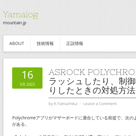
Yamalog
mountain.jp
ABOUT
技術情報
正誤情報
ASROCK POLYCHR
16
ラッシュしたり、制御
3月 2022
りしたときの対処方法
by
K.Yamachika
⋅
Leave a Comment
Polychromeアプリがマザーボードに適合している前提で、次
がある。