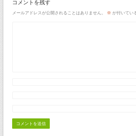
コメントを残す
メールアドレスが公開されることはありません。
※
が付いてい