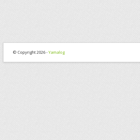
© Copyright 2026 -
Yamalog