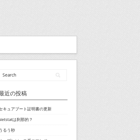
最近の投稿
セキュアブート証明書の更新
Netstatは刹那的？
うるう秒