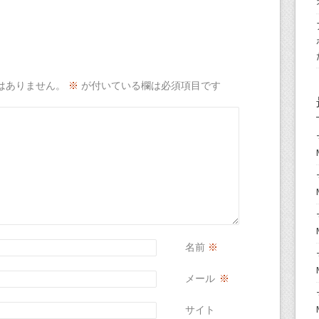
はありません。
※
が付いている欄は必須項目です
名前
※
メール
※
サイト