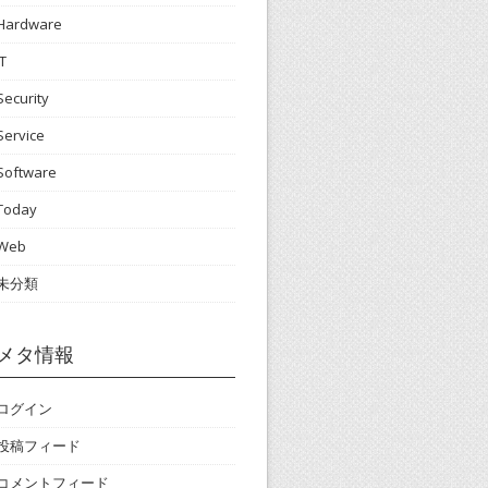
Hardware
IT
Security
Service
Software
Today
Web
未分類
メタ情報
ログイン
投稿フィード
コメントフィード