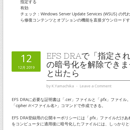
指定する
有効
チェック：Windows Server Update Services (WSUS) の
ら修復コンテンツとオプションの機能を直接ダウンロードす
EFS DRAで「指定
12
の暗号化を解除できま
12月 2019
と出たら
by
K.Yamachika
⋅
Leave a Comment
EFS DRAに必要な証明書は「.cer」ファイルと「.pfx」ファイル
「cipher /r:<ファイル名>」コマンドで作成できる。
EFS DRA登録用の公開キーポリシーには「.pfx」ファイルだ
をコンピュータに適用後に暗号化したファイルには、しっかりと