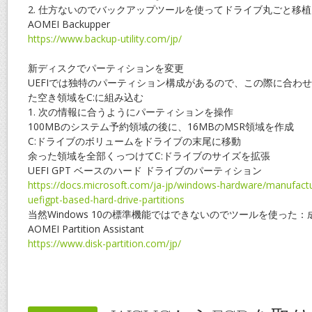
2. 仕方ないのでバックアップツールを使ってドライブ丸ごと移
AOMEI Backupper
https://www.backup-utility.com/jp/
新ディスクでパーティションを変更
UEFIでは独特のパーティション構成があるので、この際に合わ
た空き領域をC:に組み込む
1. 次の情報に合うようにパーティションを操作
100MBのシステム予約領域の後に、16MBのMSR領域を作成
C:ドライブのボリュームをドライブの末尾に移動
余った領域を全部くっつけてC:ドライブのサイズを拡張
UEFI GPT ベースのハード ドライブのパーティション
https://docs.microsoft.com/ja-jp/windows-hardware/manufactu
uefigpt-based-hard-drive-partitions
当然Windows 10の標準機能ではできないのでツールを使った：
AOMEI Partition Assistant
https://www.disk-partition.com/jp/