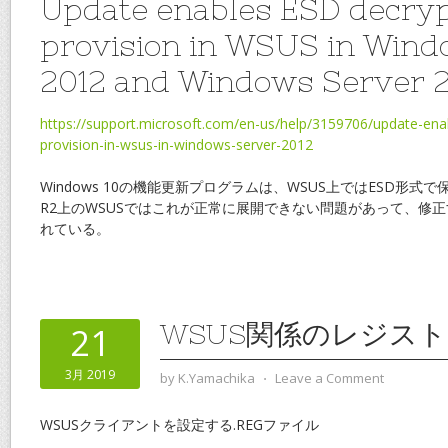
Update enables ESD decryp
provision in WSUS in Wind
2012 and Windows Server 
https://support.microsoft.com/en-us/help/3159706/update-ena
provision-in-wsus-in-windows-server-2012
Windows 10の機能更新プログラムは、WSUS上ではESD形式で保
R2上のWSUSではこれが正常に展開できない問題があって、修正
れている。
WSUS関係のレジス
21
3月 2019
by
K.Yamachika
⋅
Leave a Comment
WSUSクライアントを設定する.REGファイル