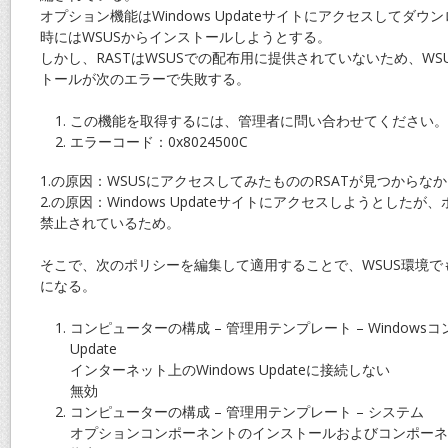
オプション機能はWindows Updateサイトにアクセスしてダウ
時にはWSUSからインストールしようとする。
しかし、RASTはWSUSでの配布用に提供されていないため、WSU
トールが次のエラーで失敗する。
この機能を取得するには、管理者に問い合わせてください。
エラーコード：0x8024500C
1.の原因：WSUSにアクセスしてみたもののRSATが見つからな
2.の原因：Windows Updateサイトにアクセスしようとした
禁止されているため。
そこで、次のポリシーを編集して適用することで、WSUS環境でも
になる。
コンピューターの構成 – 管理用テンプレート – Windowsコン
Update
インターネット上のWindows Updateに接続しない
無効
コンピューターの構成 – 管理用テンプレート – システム
オプションコンポーネントのインストールおよびコンポーネ