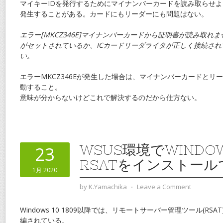
マイキーIDを発行するためにマイナンバーカードを読み取らせ
発生することがある。カードにもリーダーにも問題はない。
エラー[MKCZ346E]マイナンバーカードから証明書が読み取れ
がセットされているか、ICカードリーダライタが正しく接続さ
い。
エラーMKCZ346Eが発生した場合は、マイナンバーカードとリ
動すること。
意味が分からないけどこれで解決するのだから仕方ない。
WSUS環境でWINDOW
23
RSATをインストー
1月 2020
by
K.Yamachika
⋅
Leave a Comment
Windows 10 1809以降では、リモートサーバー管理ツール(R
編されている。