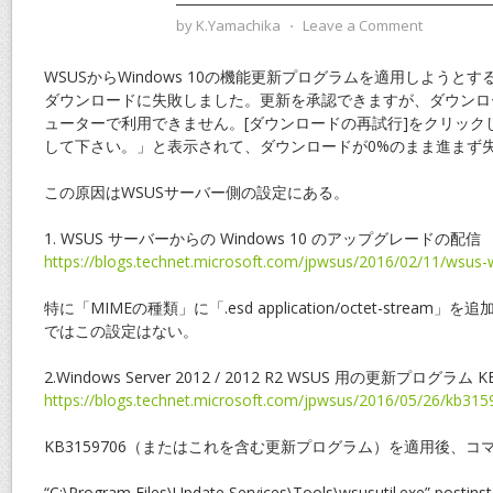
by
K.Yamachika
⋅
Leave a Comment
WSUSからWindows 10の機能更新プログラムを適用しようと
ダウンロードに失敗しました。更新を承認できますが、ダウンロ
ューターで利用できません。[ダウンロードの再試行]をクリック
して下さい。」と表示されて、ダウンロードが0%のまま進まず
この原因はWSUSサーバー側の設定にある。
1. WSUS サーバーからの Windows 10 のアップグレードの配信
https://blogs.technet.microsoft.com/jpwsus/2016/02/11/wsus
特に「MIMEの種類」に「.esd application/octet-stre
ではこの設定はない。
2.Windows Server 2012 / 2012 R2 WSUS 用の更新プログラム 
https://blogs.technet.microsoft.com/jpwsus/2016/05/26/kb315
KB3159706（またはこれを含む更新プログラム）を適用後、コ
“C:\Program Files\Update Services\Tools\wsusutil.exe” postinsta