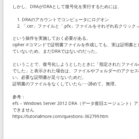
しかし、DRAがDRAとして復号化を実行するためには、
DRAのアカウントでコンピュータにログオン
「.cer」ファイルと「.pfx」ファイルをそれぞれ右クリッ
という操作を実施しておく必要がある。
cipher /rコマンドで証明書ファイルを作成しても、実は証明
ていないため、まだDRAではないのだった。
ということで、復号化しようとしたときに「指定されたファイル
でした」と表示された場合は、ファイルやフォルダーのアクセス
い。必要な証明書が足りないためだ。
証明書のファイルをなくしていたら･･･諦めて。無理。
参考：
efs – Windows Server 2012 DRA（データ復旧エージェ
できません
https://tutorialmore.com/questions-362799.htm