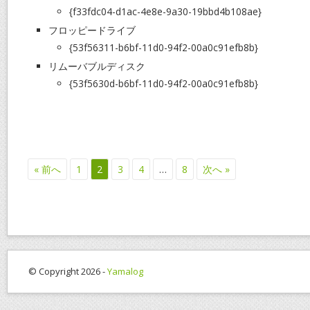
{f33fdc04-d1ac-4e8e-9a30-19bbd4b108ae}
フロッピードライブ
{53f56311-b6bf-11d0-94f2-00a0c91efb8b}
リムーバブルディスク
{53f5630d-b6bf-11d0-94f2-00a0c91efb8b}
« 前へ
1
2
3
4
…
8
次へ »
© Copyright 2026 -
Yamalog