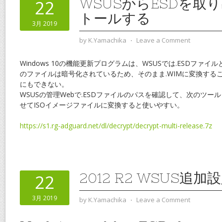
WSUSからESDを取
22
トールする
3月 2019
by
K.Yamachika
⋅
Leave a Comment
Windows 10の機能更新プログラムは、WSUSでは.ESDファ
のファイルは暗号化されているため、そのまま.WIMに変換するこ
にもできない。
WSUSの管理Webで.ESDファイルのパスを確認して、次のツール「ES
せてISOイメージファイルに変換すると使いやすい。
https://s1.rg-adguard.net/dl/decrypt/decrypt-multi-release.7z
2012 R2 WSUS追加
22
3月 2019
by
K.Yamachika
⋅
Leave a Comment