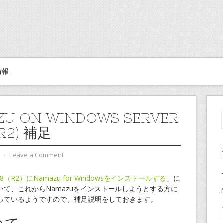
情報
U ON WINDOWS SERVER
(R2) 補足
⋅
Leave a Comment
 2008（R2）にNamazu for Windowsをインストールする
」に
て、これからNamazuをインストールしようとする方に
っているようですので、補足説明をしておきます。