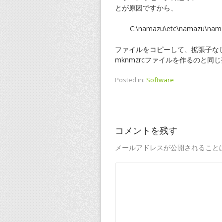
とが原因ですから、
C:\namazu\etc\namazu\nam
ファイルをコピーして、拡張子なし
mknmzrcファイルを作るのと同
Posted in:
Software
コメントを残す
メールアドレスが公開されること