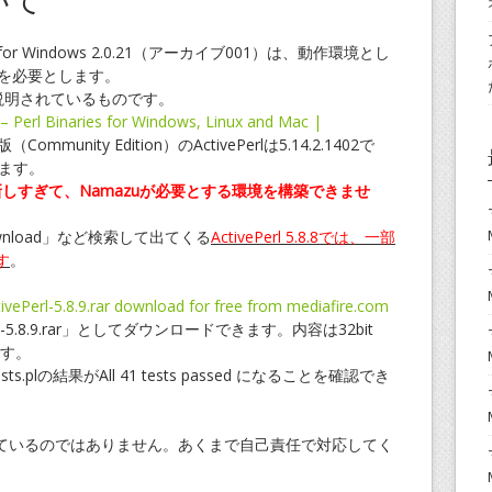
ついて
r Windows 2.0.21（アーカイブ001）は、動作環境とし
を必要とします。
説明されているものです。
– Perl Binaries for Windows, Linux and Mac |
munity Edition）のActivePerlは5.14.2.1402で
ます。
では新しすぎて、Namazuが必要とする環境を構築できませ
 download」など検索して出てくる
ActivePerl 5.8.8では、一部
す
。
ivePerl-5.8.9.rar download for free from mediafire.com
rl-5.8.9.rar」としてダウンロードできます。内容は32bit
です。
tests.plの結果がAll 41 tests passed になることを確認でき
ているのではありません。あくまで自己責任で対応してく