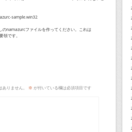
azurc-sample.win32
のnamazurcファイルを作ってください。これは
じ要領です。
はありません。
※
が付いている欄は必須項目です