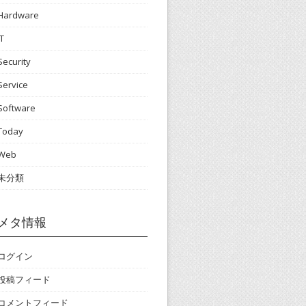
Hardware
IT
Security
Service
Software
Today
Web
未分類
メタ情報
ログイン
投稿フィード
コメントフィード