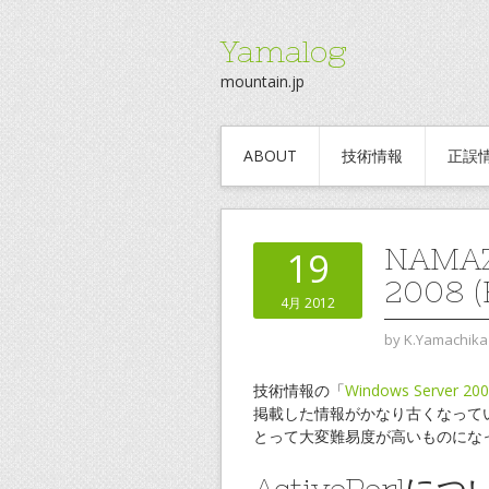
Yamalog
mountain.jp
ABOUT
技術情報
正誤
NAMAZ
19
2008 
4月 2012
by
K.Yamachika
技術情報の「
Windows Server
掲載した情報がかなり古くなってい
とって大変難易度が高いものにな