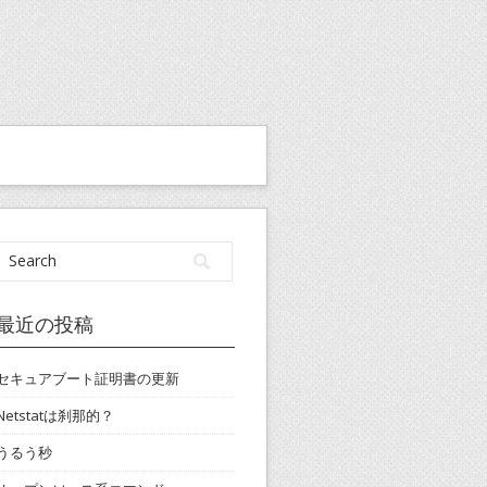
最近の投稿
セキュアブート証明書の更新
Netstatは刹那的？
うるう秒