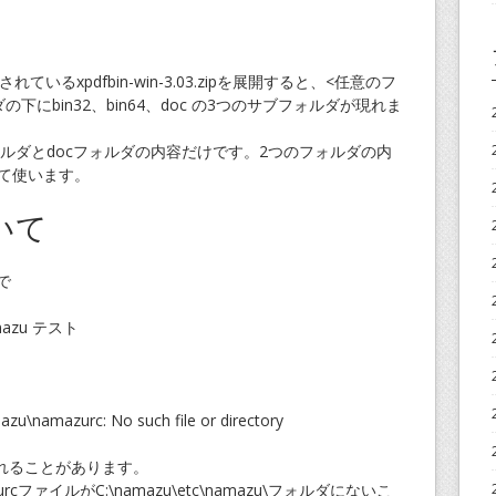
ているxpdfbin-win-3.03.zipを展開すると、<任意のフ
フォルダの下にbin32、bin64、doc の3つのサブフォルダが現れま
2フォルダとdocフォルダの内容だけです。2つのフォルダの内
して使います。
いて
で
namazu テスト
zu\namazurc: No such file or directory
れることがあります。
ファイルがC:\namazu\etc\namazu\フォルダにないこ